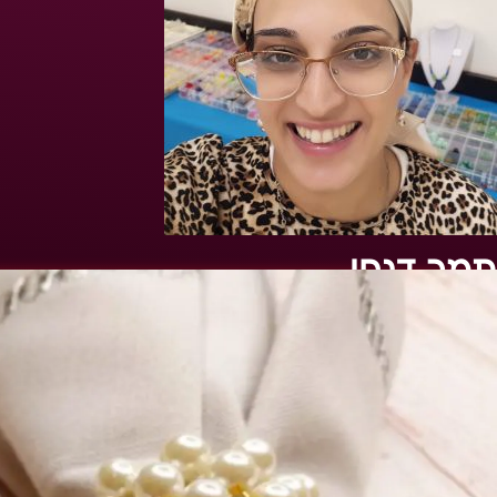
תמר דנחי
דף הבית
»
יצירה לראש השנה: איך ליצור עם הילדים חוויות מרגשות 