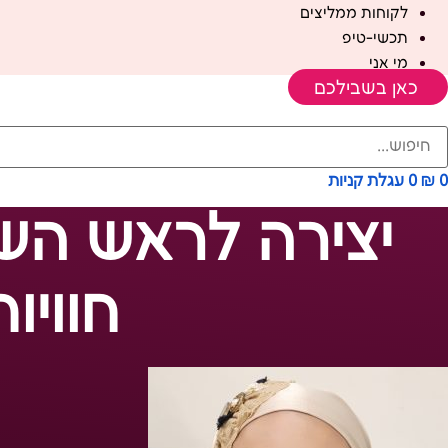
לקוחות ממליצים
תכשי-טיפ
מי אני
כאן בשבילכם
0
₪
0
עגלת קניות
יצירה לראש השנ
חוויו