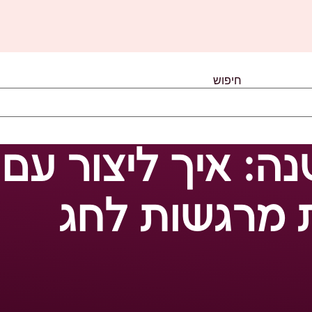
חיפוש
ה: איך ליצור עם 
ת מרגשות לחג