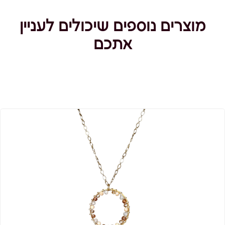
מוצרים נוספים שיכולים לעניין
אתכם