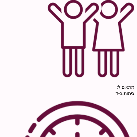
מתאים ל:
כיתות ב-ד