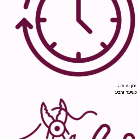
זמן עבודה:
כשעה ורבע