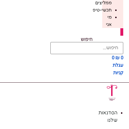
ממליצים
תכשי-טיפ
מי
אני
חיפוש
0
₪
0
עגלת
קניות
הסדנאות
שלנו