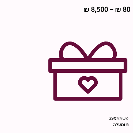
טווח
₪
8,500
–
₪
80
מחירים:
עד
משתתפים:
5 ומעלה