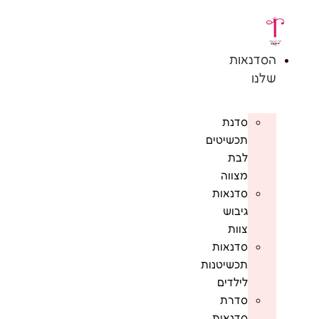
לג
תוכן
הסדנאות
שלנו
סדנת
תכשיטים
לבת
מצווה
סדנאות
גיבוש
צוות
סדנאות
תכשיטנות
לילדים
סדרת
סדנאות