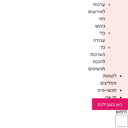
ערכות
לאירועים
וימי
גיבוש
כלי
עבודה
כל
הערכות
להכנת
תכשיטים
לקוחות
ממליצים
תכשי-טיפ
מי אני
כאן בשבילכם
חיפוש