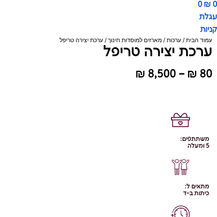
0
₪
0
עגלת
קניות
עמוד הבית
/
ערכות
/
מארזים למוסדות חינוך
/ ערכת יצירה טריפל
ערכת יצירה טריפל
טווח
₪
8,500
–
₪
80
מחירים:
עד
משתתפים:
5 ומעלה
מתאים ל:
כיתות ב-ד