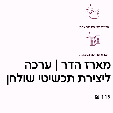
אריזת תכשיט מעוצבת
חוברת הדרכה צבעונית
מארז הדר | ערכה
ליצירת תכשיטי שולחן
₪
119