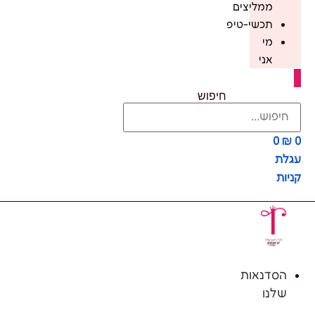
ממליצים
תכשי-טיפ
מי
אני
חיפוש
0
₪
0
עגלת
קניות
הסדנאות
שלנו