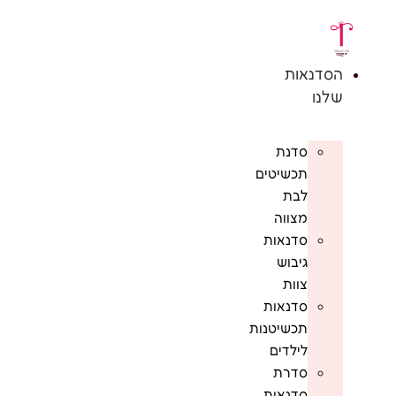
לג
תוכן
הסדנאות
שלנו
סדנת
תכשיטים
לבת
מצווה
סדנאות
גיבוש
צוות
סדנאות
תכשיטנות
לילדים
סדרת
סדנאות