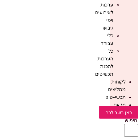
ערכות
לאירועים
וימי
גיבוש
כלי
עבודה
כל
הערכות
להכנת
תכשיטים
לקוחות
ממליצים
תכשי-טיפ
מי אני
כאן בשבילכם
חיפוש