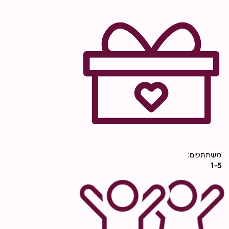
משתתפים:
1-5