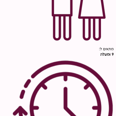
מתאים ל:
9 ומעלה