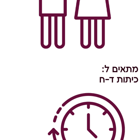
מתאים ל:
כיתות ד-ח