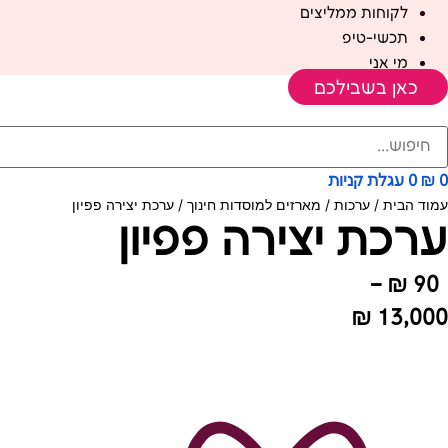
לקוחות ממליצים
תכשי-טיפ
מי אני
כאן בשבילכם
0
₪
0
עגלת קניות
עמוד הבית
/
ערכות
/
מארזים למוסדות חינוך
/ ערכת יצירה פפיון
ערכת יצירה פפיון
–
₪
90
₪
13,000
טווח
מחירים: