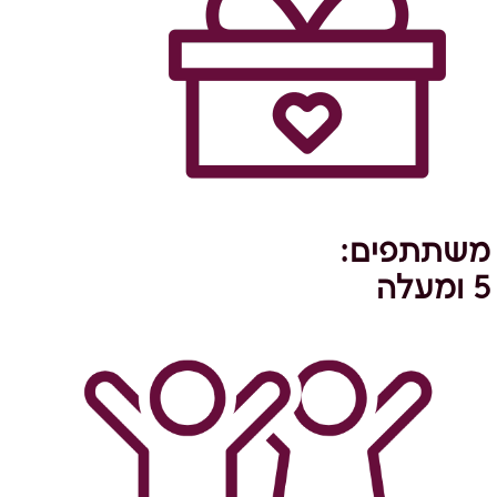
עד
משתתפים:
5 ומעלה