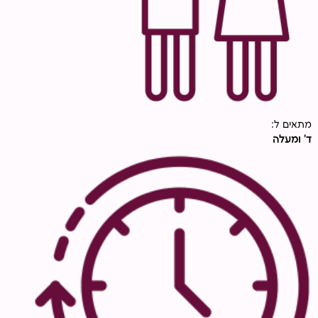
מתאים ל:
ד' ומעלה