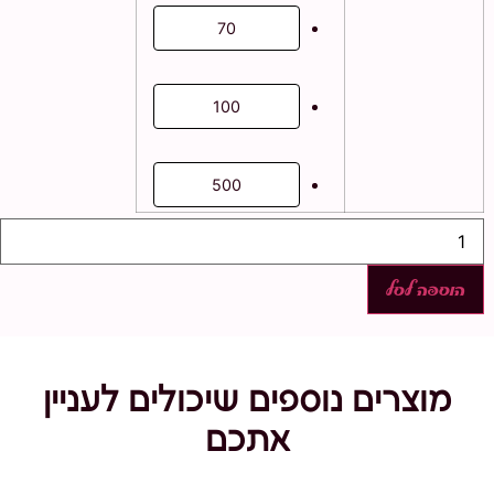
70
100
500
כמות
של
ערכת
יצירה
הוספה לסל
גלידה
מוצרים נוספים שיכולים לעניין
אתכם