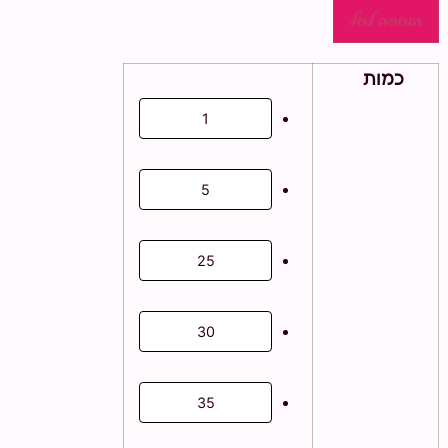
יצירה
הוספה לסל
גלידה
כמות
1
5
25
30
35