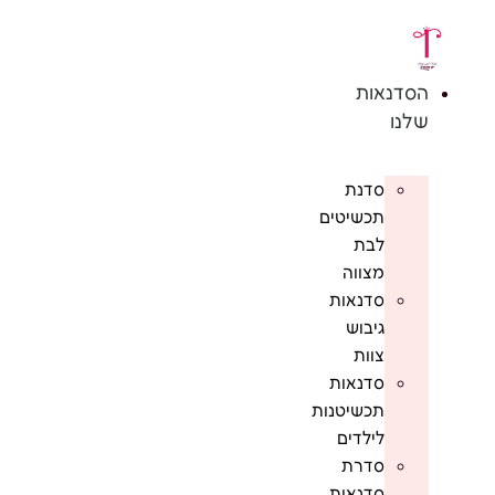
לג
תוכן
הסדנאות
שלנו
סדנת
תכשיטים
לבת
מצווה
סדנאות
גיבוש
צוות
סדנאות
תכשיטנות
לילדים
סדרת
סדנאות