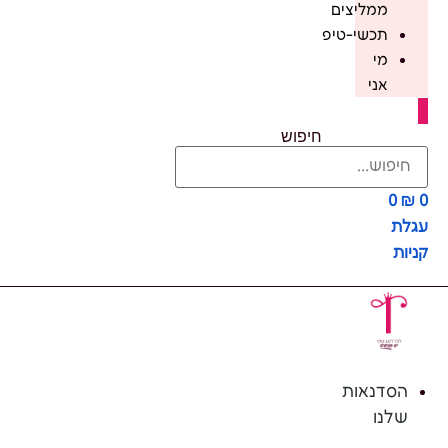
ממליצים
תכשי-טיפ
מי
אני
חיפוש
0
₪
0
עגלת
קניות
הסדנאות
שלנו