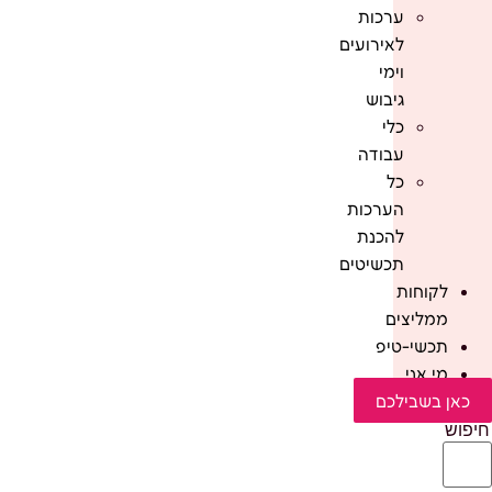
ערכות
לאירועים
וימי
גיבוש
כלי
עבודה
כל
הערכות
להכנת
תכשיטים
לקוחות
ממליצים
תכשי-טיפ
מי אני
כאן בשבילכם
חיפוש