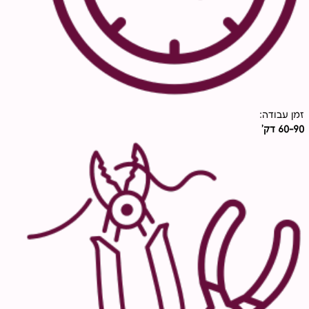
זמן עבודה:
60-90 דק'