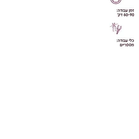
זמן עבודה:
60-90 דק'
כלי עבודה:
מספריים