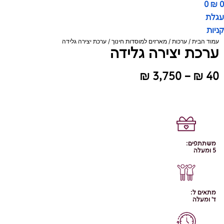
0
₪
0
עגלת
קניות
עמוד הבית
/
ערכות
/
מארזים למוסדות חינוך
/ ערכת יצירה גלידה
ערכת יצירה גלידה
טווח
₪
3,750
–
₪
40
מחירים:
עד
משתתפים:
5 ומעלה
מתאים ל:
ד' ומעלה