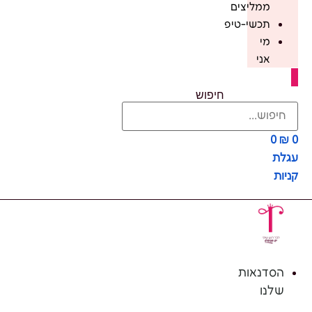
ממליצים
תכשי-טיפ
מי
אני
חיפוש
0
₪
0
עגלת
קניות
הסדנאות
שלנו