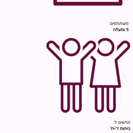
משתתפים:
5 ומעלה
מתאים ל:
כיתות ד'-ח'