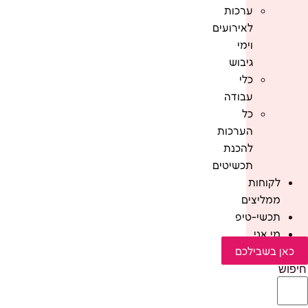
ערכות
לאירועים
וימי
גיבוש
כלי
עבודה
כל
הערכות
להכנת
תכשיטים
לקוחות
ממליצים
תכשי-טיפ
מי אני
כאן בשבילכם
חיפוש