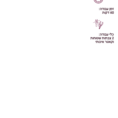
זמן עבודה:
60 דקות
כלי עבודה:
2 צבתות שטוחות
וקאטר איכותי