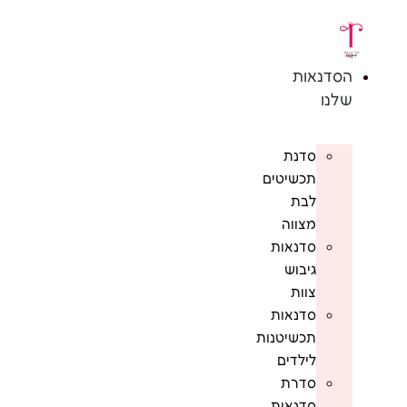
לג
תוכן
הסדנאות
שלנו
סדנת
תכשיטים
לבת
מצווה
סדנאות
גיבוש
צוות
סדנאות
תכשיטנות
לילדים
סדרת
סדנאות