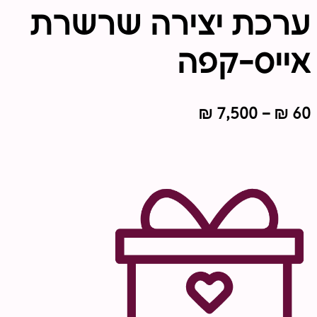
ערכת יצירה שרשרת
אייס-קפה
טווח
₪
7,500
–
₪
60
מחירים:
עד