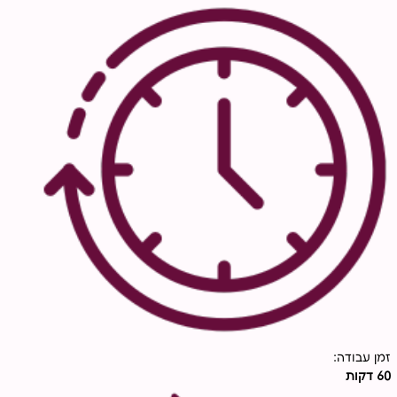
זמן עבודה:
60 דקות