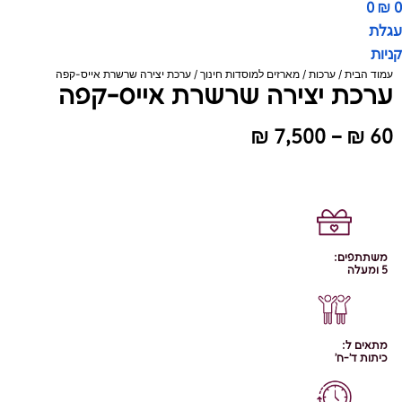
0
₪
0
עגלת
קניות
עמוד הבית
/
ערכות
/
מארזים למוסדות חינוך
/ ערכת יצירה שרשרת אייס-קפה
ערכת יצירה שרשרת אייס-קפה
טווח
₪
7,500
–
₪
60
מחירים:
עד
משתתפים:
5 ומעלה
מתאים ל:
כיתות ד'-ח'