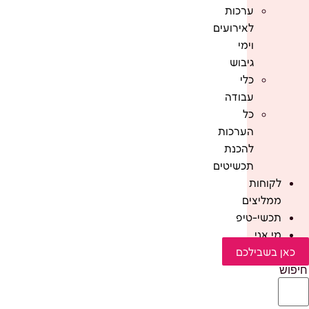
ערכות
לאירועים
וימי
גיבוש
כלי
עבודה
כל
הערכות
להכנת
תכשיטים
לקוחות
ממליצים
תכשי-טיפ
מי אני
כאן בשבילכם
חיפוש