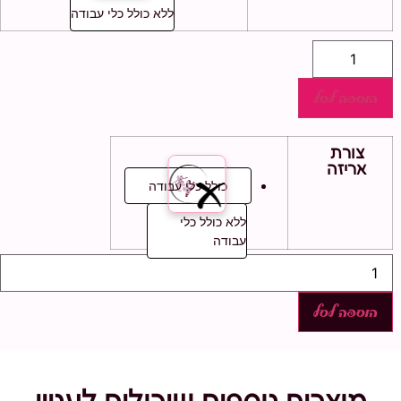
ללא כולל כלי עבודה
כמות
של
מארז
הופ-סע
הוספה לסל
|
ערכה
ליצירת
תכשיטים
צורת
בטכניקת
אריזה
חרוזי
כולל כלי עבודה
מעיכה
ללא כולל כלי
עבודה
כמות
של
מארז
הופ-סע
הוספה לסל
|
ערכה
ליצירת
תכשיטים
בטכניקת
חרוזי