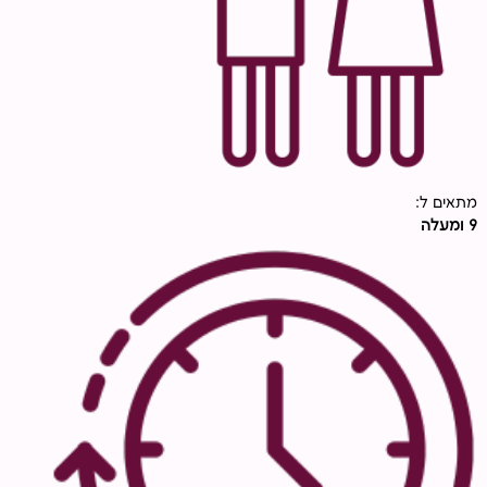
מתאים ל:
9 ומעלה