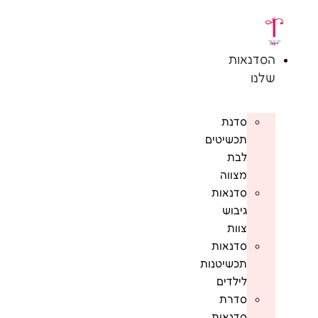
לג
תוכן
הסדנאות
שלנו
סדנת
תכשיטים
לבת
מצווה
סדנאות
גיבוש
צוות
סדנאות
תכשיטנות
לילדים
סדרת
סדנאות