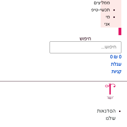
ממליצים
תכשי-טיפ
מי
אני
חיפוש
0
₪
0
עגלת
קניות
הסדנאות
שלנו