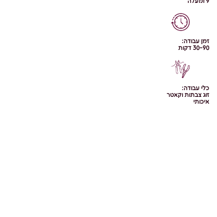
9 ומעלה
זמן עבודה:
30-90 דקות
כלי עבודה:
זוג צבתות וקאטר
איכותי