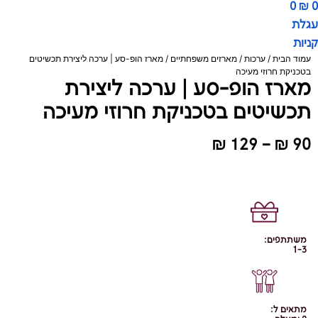
0
₪
0
עגלת
קניות
עמוד הבית
/
ערכות
/
מארזים משפחתיים
/ מארז הופ-סע | ערכה ליצירת תכשיטים
בטכניקת חרוזי מעיכה
מארז הופ-סע | ערכה ליצירת
תכשיטים בטכניקת חרוזי מעיכה
טווח
₪
129
–
₪
90
מחירים:
עד
משתתפים:
1-3
מתאים ל: