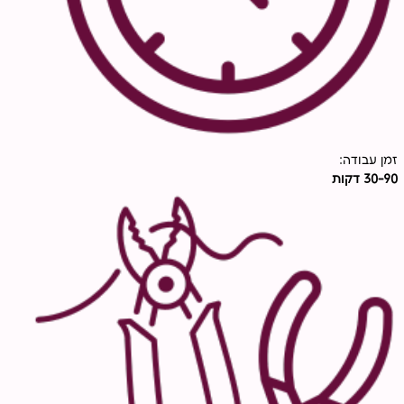
זמן עבודה:
30-90 דקות