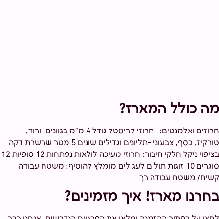
מה כולל המארז?
חרוזים ואלמנטים: -חרוזי קריסטל גודל 4 מ"מ בגוונים: ורוד,
טורקיז, כסף, צבעוני -תליונים וגדילים שונים 5 מטר שרשרת דקה
בציפוי ניקל חלקי חיבור: חרוזי מעיכה לולאות נפתחות 12 סופיות 12
סוגרים 10 זוגות תולים לעגילים מומלץ להוסיף: משטח עבודה
קשיח/ משטח עבודה רך
בחרנו מארז! איך מזמינים?
לחצו על כפתור ההזמנה ומלאו את הפרטים הנדרשים, אנחנו כבר