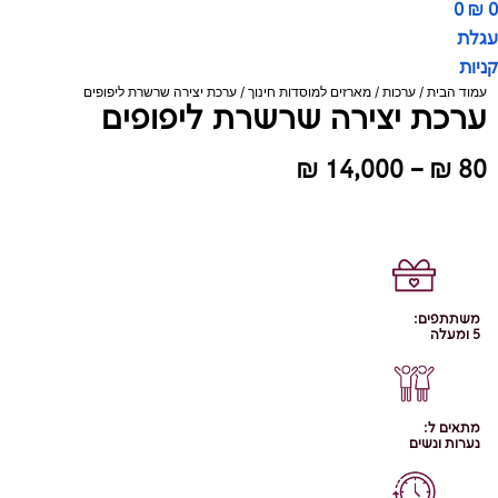
0
₪
0
עגלת
קניות
עמוד הבית
/
ערכות
/
מארזים למוסדות חינוך
/ ערכת יצירה שרשרת ליפופים
ערכת יצירה שרשרת ליפופים
טווח
₪
14,000
–
₪
80
מחירים:
עד
משתתפים:
5 ומעלה
מתאים ל:
נערות ונשים