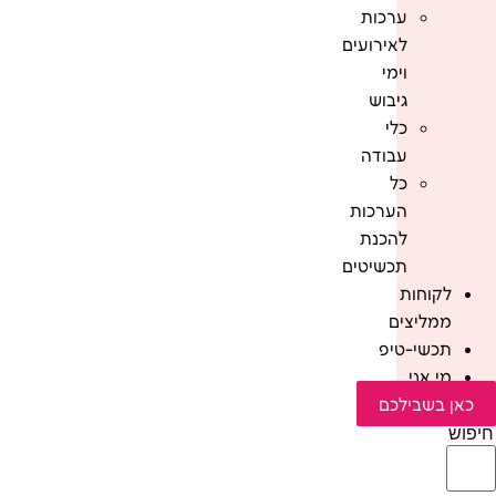
ערכות
לאירועים
וימי
גיבוש
כלי
עבודה
כל
הערכות
להכנת
תכשיטים
לקוחות
ממליצים
תכשי-טיפ
מי אני
כאן בשבילכם
חיפוש