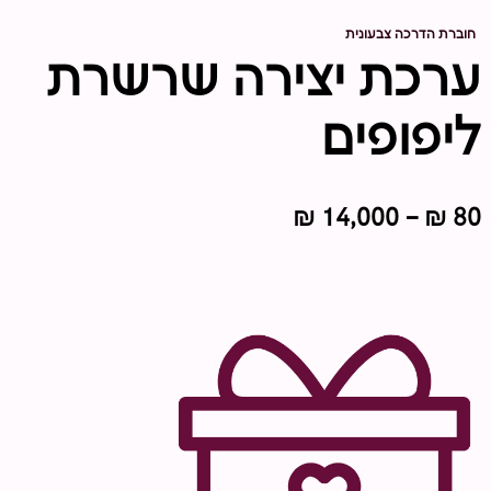
חוברת הדרכה צבעונית
ערכת יצירה שרשרת
ליפופים
טווח
₪
14,000
–
₪
80
מחירים:
עד