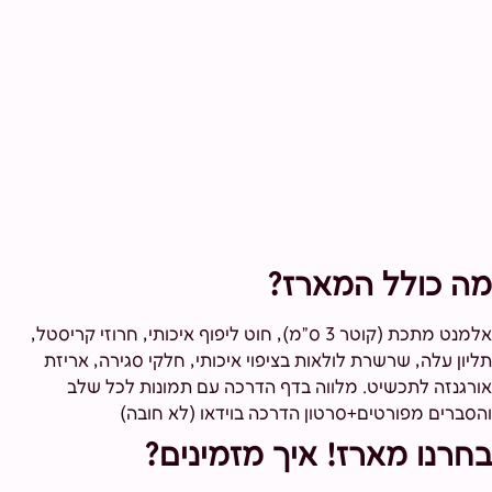
מה כולל המארז?
אלמנט מתכת (קוטר 3 ס"מ), חוט ליפוף איכותי, חרוזי קריסטל,
תליון עלה, שרשרת לולאות בציפוי איכותי, חלקי סגירה, אריזת
אורגנזה לתכשיט. מלווה בדף הדרכה עם תמונות לכל שלב
והסברים מפורטים+סרטון הדרכה בוידאו (לא חובה)
בחרנו מארז! איך מזמינים?