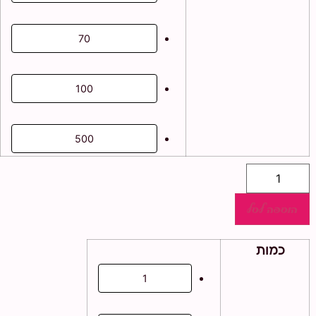
70
100
500
כמות
של
ערכת
יצירה
הוספה לסל
שרשרת
ליפופים
כמות
1