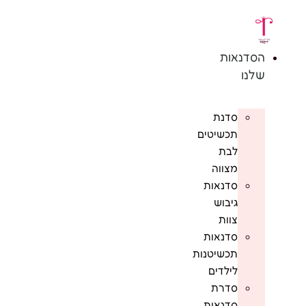
לג
תוכן
הסדנאות
שלנו
סדנת
תכשיטים
לבת
מצווה
סדנאות
גיבוש
צוות
סדנאות
תכשיטנות
לילדים
סדרת
סדנאות