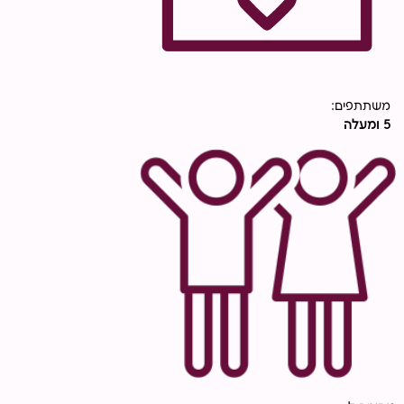
משתתפים:
5 ומעלה