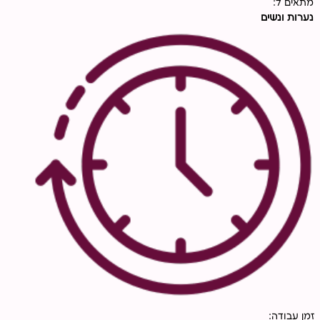
מתאים ל:
נערות ונשים
זמן עבודה: