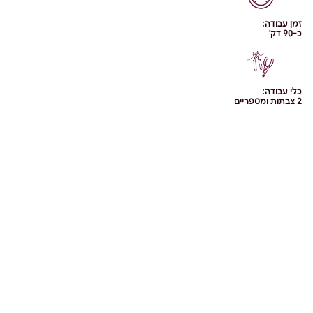
זמן עבודה:
כ-90 דק'
כלי עבודה:
2 צבתות ומספריים