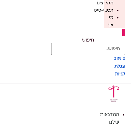
ממליצים
תכשי-טיפ
מי
אני
חיפוש
0
₪
0
עגלת
קניות
הסדנאות
שלנו