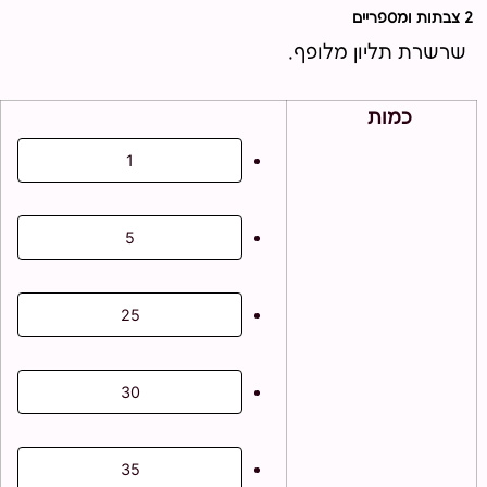
2 צבתות ומספריים
שרשרת תליון מלופף.
כמות
1
5
25
30
35