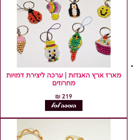
מארז ארץ האגדות | ערכה ליצירת דמויות
מחרוזים
₪
219
הוספה לסל