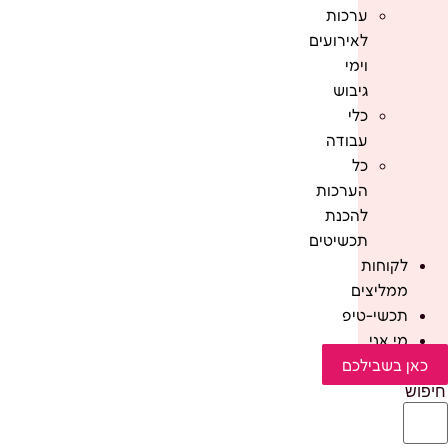
ערכות
לאירועים
וימי
גיבוש
כלי
עבודה
כל
הערכות
להכנת
תכשיטים
לקוחות
ממליצים
תכשי-טיפ
מי אני
כאן בשבילכם
חיפוש