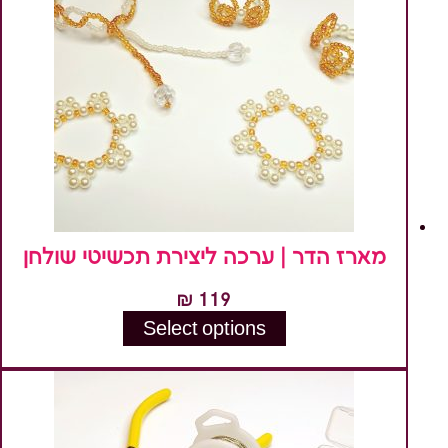
מארז הדר | ערכה ליצירת תכשיטי שולחן
₪
119
Select options
למוצר
זה
יש
מספר