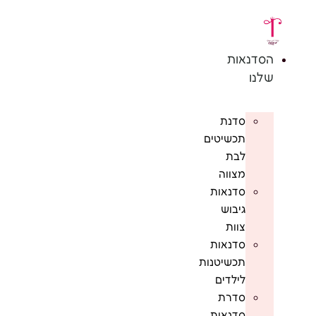
לג
תוכן
הסדנאות
שלנו
סדנת
תכשיטים
לבת
מצווה
סדנאות
גיבוש
צוות
סדנאות
תכשיטנות
לילדים
סדרת
סדנאות