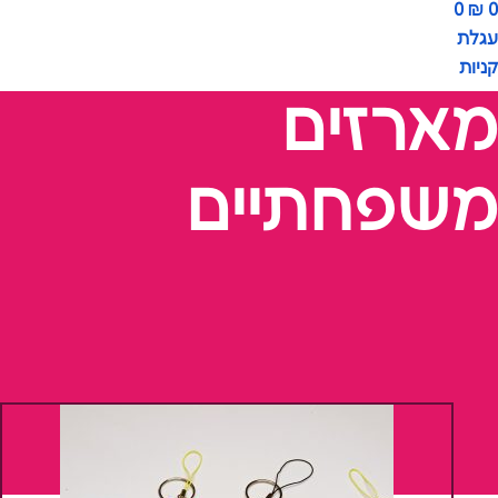
0
₪
0
עגלת
קניות
מארזים
משפחתיים