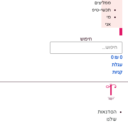
ממליצים
תכשי-טיפ
מי
אני
חיפוש
0
₪
0
עגלת
קניות
הסדנאות
שלנו