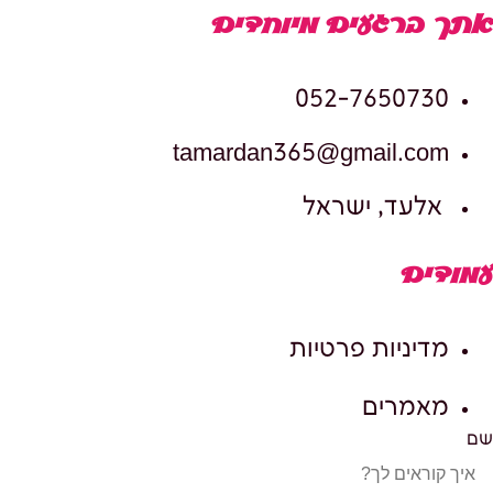
אתך ברגעים מיוחדים
052-7650730
tamardan365@gmail.com
אלעד, ישראל
עמודים
מדיניות פרטיות
מאמרים
שם