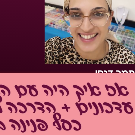
תמר דנחי
דף הבית
»
אז מה קרה לשרשרת הפנינה שלי + הדרכה להכנת שרשר