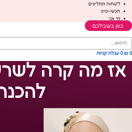
לקוחות ממליצים
תכשי-טיפ
מי אני
כאן בשבילכם
0
₪
0
עגלת קניות
אז מה קרה לשרש
להכנת