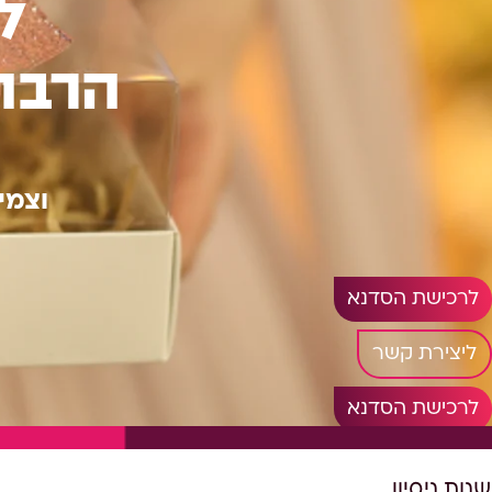
ל
הרבה 
וצמי
לרכישת הסדנא
ליצירת קשר
לרכישת הסדנא
שנות ניסיון