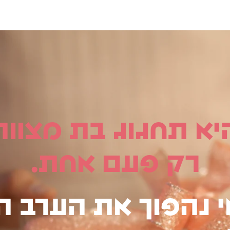
יא תחגוג בת מצווה
רק פעם אחת.
י נהפוך את הערב ה