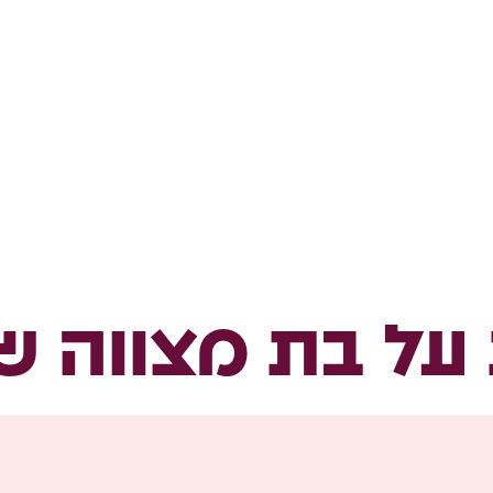
ל בת מצווה ש.