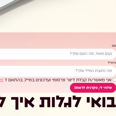
ם
ימייל
אני מאשר/ת קבלת דיוור פרסומי ועדכונים במייל, בהתאם ל
מד
שלחי לי, סקרנית לראות!
בואי לגלות איך ל