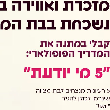
מזכרת ואווירה ב
נשכחת בבת המצ
קבלי במתנה את
המדריך הפופולארי:
"5 מי יודעת"
5 רעיונות מנצחים לבת מצווה
שיגרמו לכולן להגיד
"וואו!"