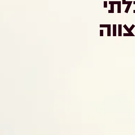
לתי
ווה