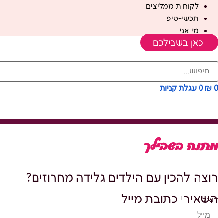
לקוחות ממליצים
תכשי-טיפ
מי אני
כאן בשבילכם
0
₪
0
עגלת קניות
מתנה בשבילך
רוצה להכין עם הילדים גלידה מחרוזים?
השאירי כתובת מייל
דואל