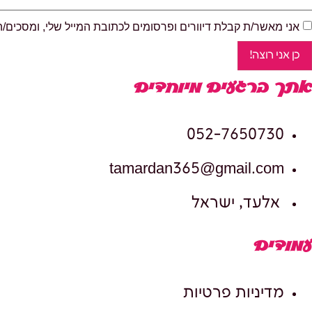
אני מאשר/ת קבלת דיוורים ופרסומים לכתובת המייל שלי, ומסכים/
כן אני רוצה!
אתך ברגעים מיוחדים
052-7650730
tamardan365@gmail.com
אלעד, ישראל
עמודים
מדיניות פרטיות