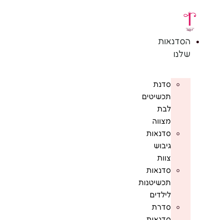
לג
תוכן
הסדנאות
שלנו
סדנת
תכשיטים
לבת
מצווה
סדנאות
גיבוש
צוות
סדנאות
תכשיטנות
לילדים
סדרת
סדנאות