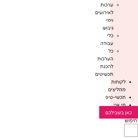
ערכות
לאירועים
וימי
גיבוש
כלי
עבודה
כל
הערכות
להכנת
תכשיטים
לקוחות
ממליצים
תכשי-טיפ
מי אני
כאן בשבילכם
חיפוש