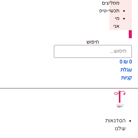
ממליצים
תכשי-טיפ
מי
אני
חיפוש
0
₪
0
עגלת
קניות
הסדנאות
שלנו