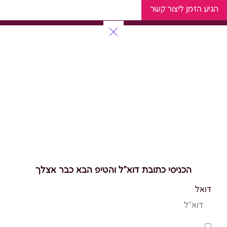
הגיע הזמן ליצור קשר
להשחיל רגע לעצמך
סדרת הדרכות לעיצוב תכשיטים ואקססוריז מחרוזים
בקלי קלות לכל המשפחה במתנה
הכניסי כתובת דוא"ל והטיפ הבא כבר אצלך
דואל