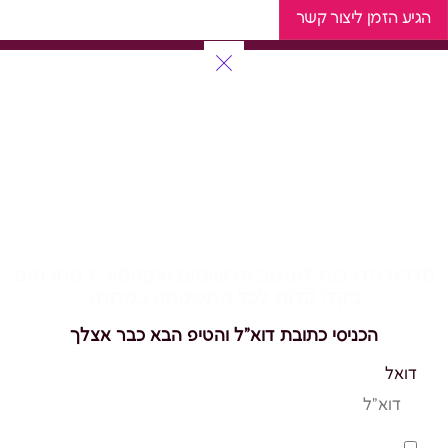
הגיע הזמן ליצור קשר
להשחיל רגע לעצמך
סדרת הדרכות לעיצוב תכשיטים ואקססוריז מחרוזים
בקלי קלות לכל המשפחה במתנה
הכניסי כתובת דוא"ל והטיפ הבא כבר אצלך
דואל