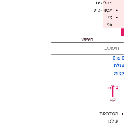
ממליצים
תכשי-טיפ
מי
אני
חיפוש
0
₪
0
עגלת
קניות
הסדנאות
שלנו