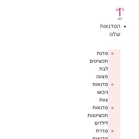
לג
תוכן
הסדנאות
שלנו
סדנת
תכשיטים
לבת
מצווה
סדנאות
גיבוש
צוות
סדנאות
תכשיטנות
לילדים
סדרת
סדנאות