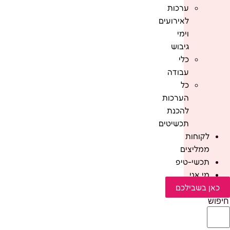
ערכות
לאירועים
וימי
גיבוש
כלי
עבודה
כל
הערכות
להכנת
תכשיטים
לקוחות
ממליצים
תכשי-טיפ
מי אני
כאן בשבילכם
חיפוש