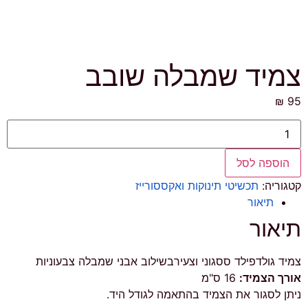
צמיד שמבלה שובב
₪
95
כמות
של
צמיד
שמבלה
הוספה לסל
שובב
קטגוריה:
תכשיטי תינוקות ואקססורייז
תיאור
תיאור
צמיד גולדפילד ססגוני וצעירבשילוב אבני שמבלה צבעוניות
אורך הצמיד:
16 ס"מ
ניתן לסגור את הצמיד בהתאמה לגודל היד.