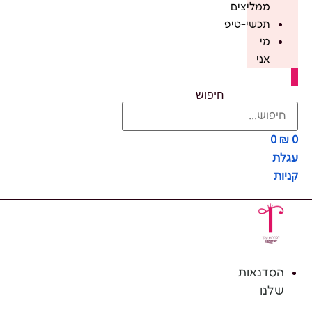
ממליצים
תכשי-טיפ
מי
אני
חיפוש
0
₪
0
עגלת
קניות
הסדנאות
שלנו