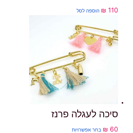
₪
110
הוספה לסל
סיכה לעגלה פרנז
למוצר
₪
60
בחר אפשרויות