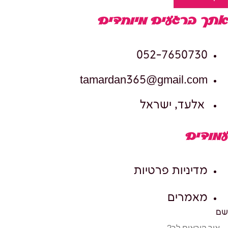
אתך ברגעים מיוחדים
052-7650730
tamardan365@gmail.com
אלעד, ישראל
עמודים
מדיניות פרטיות
מאמרים
שם