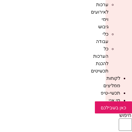
ערכות
לאירועים
וימי
גיבוש
כלי
עבודה
כל
הערכות
להכנת
תכשיטים
לקוחות
ממליצים
תכשי-טיפ
מי אני
כאן בשבילכם
חיפוש