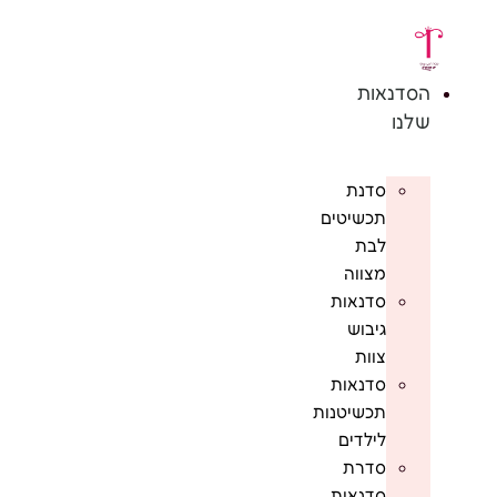
לג
תוכן
הסדנאות
שלנו
סדנת
תכשיטים
לבת
מצווה
סדנאות
גיבוש
צוות
סדנאות
תכשיטנות
לילדים
סדרת
סדנאות