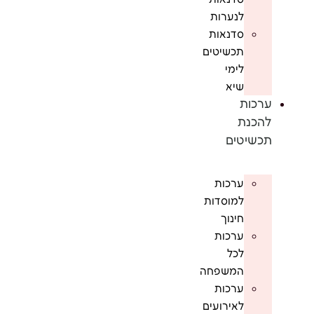
לנערות
סדנאות
תכשיטים
לימי
שיא
ערכות
להכנת
תכשיטים
ערכות
למוסדות
חינוך
ערכות
לכל
המשפחה
ערכות
לאירועים