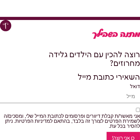
זה
יש
מספר
סוגים.
מתנה בשבילך
ניתן
לבחור
את
רוצה להכין עם הילדים גלידה
האפשרויות
בעמוד
מחרוזים?
המוצר
השאירי כתובת מייל
דואל
אני מאשר/ת קבלת דיוורים ופרסומים לכתובת המייל שלי, ומסכים/ה
לשמירת הפרטים לצורך זה בלבד, בהתאם למדיניות הפרטיות. ניתן
להסיר בכל עת.
כן אני רוצה!