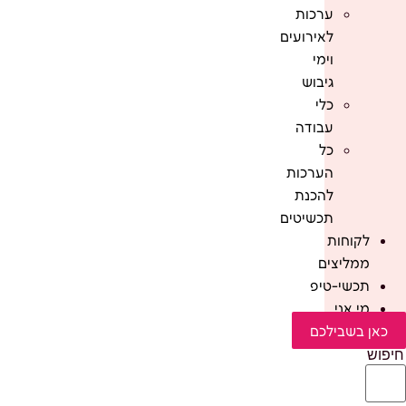
ערכות
לאירועים
וימי
גיבוש
כלי
עבודה
כל
הערכות
להכנת
תכשיטים
לקוחות
ממליצים
תכשי-טיפ
מי אני
כאן בשבילכם
חיפוש