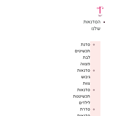
דלג
לתוכן
הסדנאות
שלנו
סדנת
תכשיטים
לבת
מצווה
סדנאות
גיבוש
צוות
סדנאות
תכשיטנות
לילדים
סדרת
סדנאות