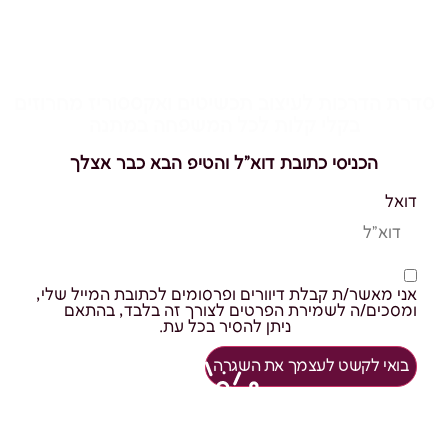
להשחיל רגע לעצמך
סדרת הדרכות לעיצוב תכשיטים ואקססוריז מחרוזים
בקלי קלות לכל המשפחה במתנה
הכניסי כתובת דוא"ל והטיפ הבא כבר אצלך
דואל
אני מאשר/ת קבלת דיוורים ופרסומים לכתובת המייל שלי,
ומסכים/ה לשמירת הפרטים לצורך זה בלבד, בהתאם
למדיניות הפרטיות
ניתן להסיר בכל עת.
בואי לקשט לעצמך את השגרה