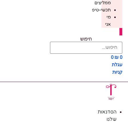
ממליצים
תכשי-טיפ
מי
אני
חיפוש
0
₪
0
עגלת
קניות
הסדנאות
שלנו