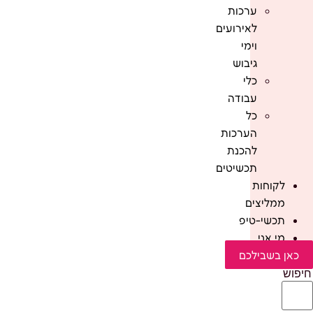
ערכות
לאירועים
וימי
גיבוש
כלי
עבודה
כל
הערכות
להכנת
תכשיטים
לקוחות
ממליצים
תכשי-טיפ
מי אני
כאן בשבילכם
חיפוש