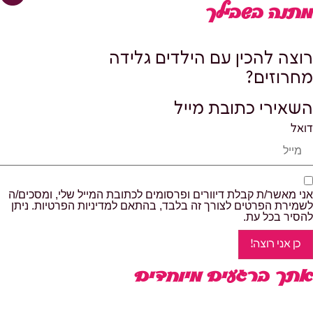
לבחור
מתנה בשבילך
את
האפשרויות
בעמוד
רוצה להכין עם הילדים גלידה
המוצר
מחרוזים?
השאירי כתובת מייל
דואל
אני מאשר/ת קבלת דיוורים ופרסומים לכתובת המייל שלי, ומסכים/ה
לשמירת הפרטים לצורך זה בלבד, בהתאם למדיניות הפרטיות. ניתן
להסיר בכל עת.
כן אני רוצה!
אתך ברגעים מיוחדים