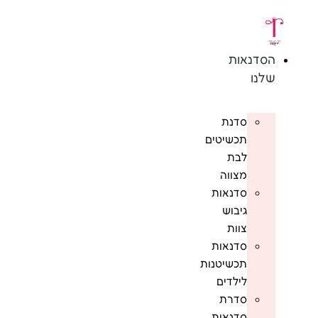
דלג
לתוכן
הסדנאות
שלנו
סדנת
תכשיטים
לבת
מצווה
סדנאות
גיבוש
צוות
סדנאות
תכשיטנות
לילדים
סדרת
סדנאות