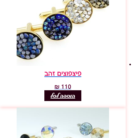
פיצפוצים זהב
₪
110
הוספה לסל