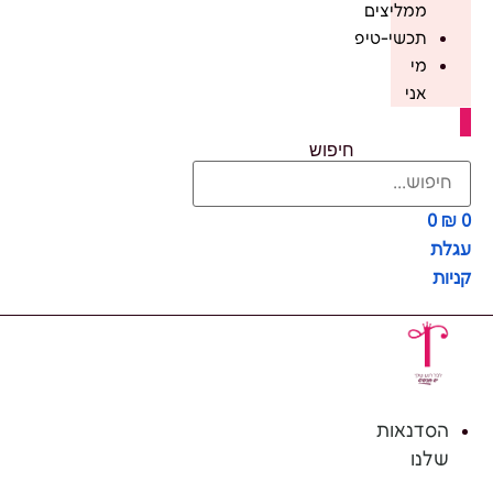
ממליצים
תכשי-טיפ
מי
אני
חיפוש
0
₪
0
עגלת
קניות
הסדנאות
שלנו