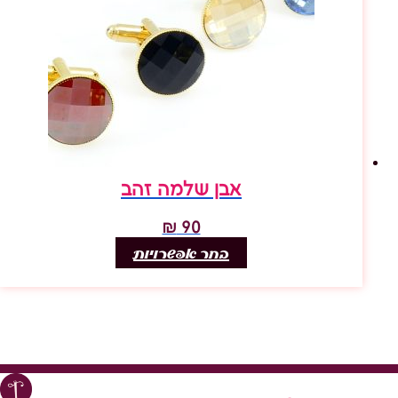
אבן שלמה זהב
₪
90
בחר אפשרויות
למוצר
זה
יש
מספר
סוגים.
ניתן