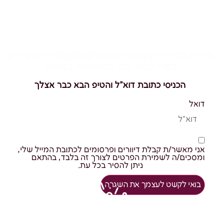
להשחיל רגע לעצמך
סדרת הדרכות לעיצוב תכשיטים ואקססוריז מחרוזים
בקלי קלות לכל המשפחה במתנה
הכניסי כתובת דוא"ל והטיפ הבא כבר אצלך
דואל
אני מאשר/ת קבלת דיוורים ופרסומים לכתובת המייל שלי,
ומסכים/ה לשמירת הפרטים לצורך זה בלבד, בהתאם
למדיניות הפרטיות
ניתן להסיר בכל עת.
בואי לקשט לעצמך את השגרה