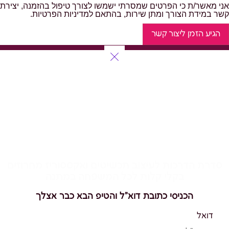
אני מאשר/ת כי הפרטים שמסרתי ישמשו לצורך טיפול בהזמנה, יצירת
קשר במידת הצורך ומתן שירות, בהתאם למדיניות הפרטיות.
הגיע הזמן ליצור קשר
להשחיל רגע לעצמך
סדרת הדרכות לעיצוב תכשיטים ואקססוריז מחרוזים
בקלי קלות לכל המשפחה במתנה
הכניסי כתובת דוא"ל והטיפ הבא כבר אצלך
דואל