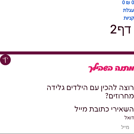
0
₪
0
עגלת
קניות
דף2
מתנה בשבילך
רוצה להכין עם הילדים גלידה
מחרוזים?
השאירי כתובת מייל
דואל