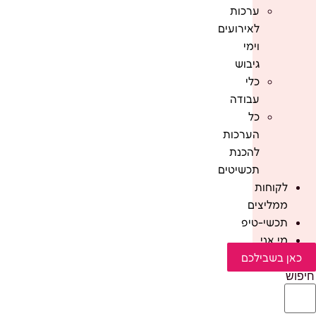
ערכות
לאירועים
וימי
גיבוש
כלי
עבודה
כל
הערכות
להכנת
תכשיטים
לקוחות
ממליצים
תכשי-טיפ
מי אני
כאן בשבילכם
חיפוש