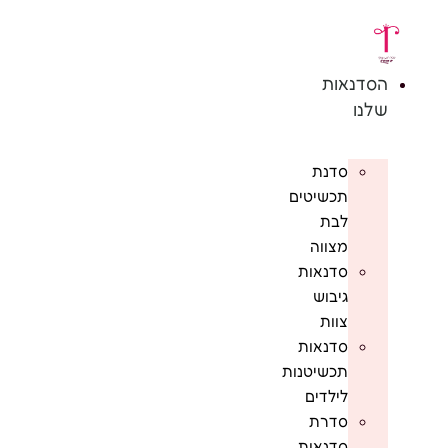
דלג
לתוכן
הסדנאות
שלנו
סדנת
תכשיטים
לבת
מצווה
סדנאות
גיבוש
צוות
סדנאות
תכשיטנות
לילדים
סדרת
סדנאות