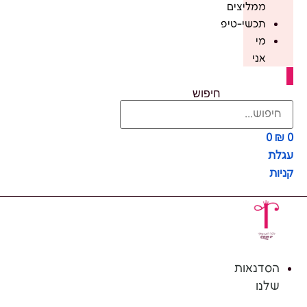
ממליצים
תכשי-טיפ
מי
אני
חיפוש
0
₪
0
עגלת
קניות
הסדנאות
שלנו